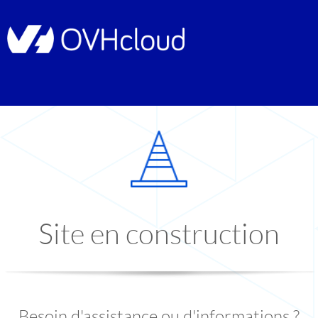
Site en construction
Besoin d'assistance ou d'informations ?